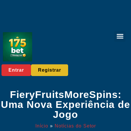
Jogos de loteri
Comunidade 
Notícias do Setor
Entrar
Registrar
FieryFruitsMoreSpins:
Uma Nova Experiência de
Jogo
Início
»
Notícias do Setor