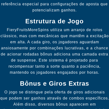
referência especial para configurações de aposta que
potencializam ganhos.
Estrutura de Jogo
FieryFruitsMoreSpins utiliza um arranjo de rolos
clássico, mas com mecânicas que mantêm a excitação
em alta. A cada giro, os jogadores aguardam
ansiosamente por combinações lucrativas, e a chance
de acionar rodadas bônus adiciona uma camada extra
de suspense. Este sistema é projetado para
recompensar tanto a sorte quanto a paciência,
mantendo os jogadores engajados por horas.
Bônus e Giros Extras
O jogo se distingue pela oferta de giros adicionais
que podem ser ganhos através de combos específicos.
Além disso, diversos bônus aparecem em