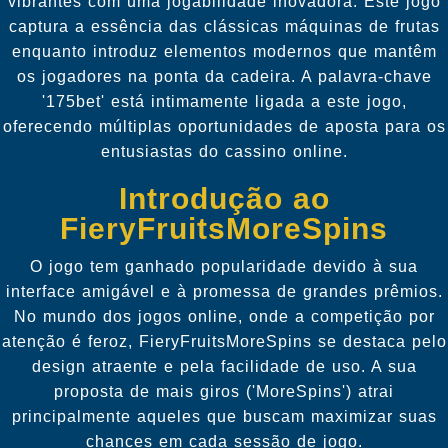
vibrantes com uma jogabilidade inovadora. Este jogo
captura a essência das clássicas máquinas de frutas
enquanto introduz elementos modernos que mantêm
os jogadores na ponta da cadeira. A palavra-chave
'175bet' está intimamente ligada a este jogo,
oferecendo múltiplas oportunidades de aposta para os
entusiastas do cassino online.
Introdução ao
FieryFruitsMoreSpins
O jogo tem ganhado popularidade devido à sua
interface amigável e à promessa de grandes prêmios.
No mundo dos jogos online, onde a competição por
atenção é feroz, FieryFruitsMoreSpins se destaca pelo
design atraente e pela facilidade de uso. A sua
proposta de mais giros ('MoreSpins') atrai
principalmente aqueles que buscam maximizar suas
chances em cada sessão de jogo.