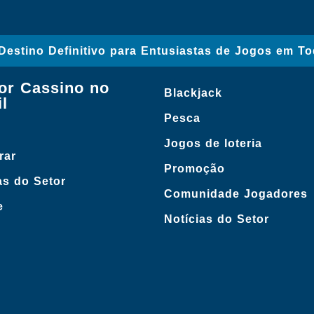
Destino Definitivo para Entusiastas de Jogos em 
or Cassino no
Blackjack
l
Pesca
Jogos de loteria
rar
Promoção
as do Setor
Comunidade Jogadores
e
Notícias do Setor