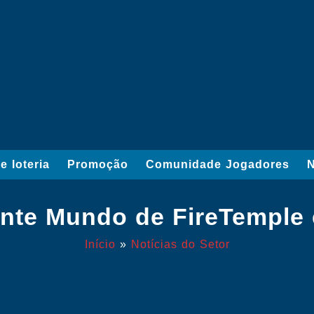
e loteria
Promoção
Comunidade Jogadores
N
nte Mundo de FireTemple e
Início
»
Notícias do Setor