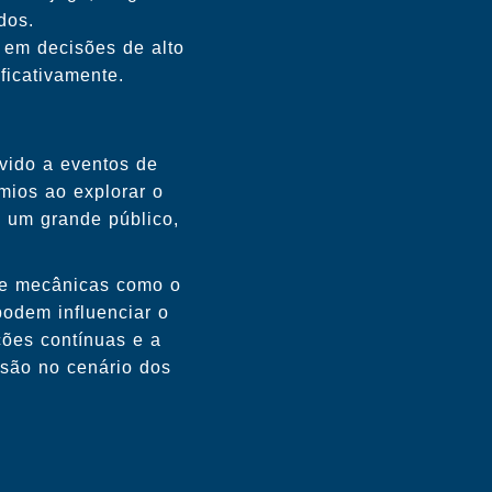
dos.
 em decisões de alto
ficativamente.
vido a eventos de
mios ao explorar o
o um grande público,
 de mecânicas como o
odem influenciar o
ções contínuas e a
nsão no cenário dos