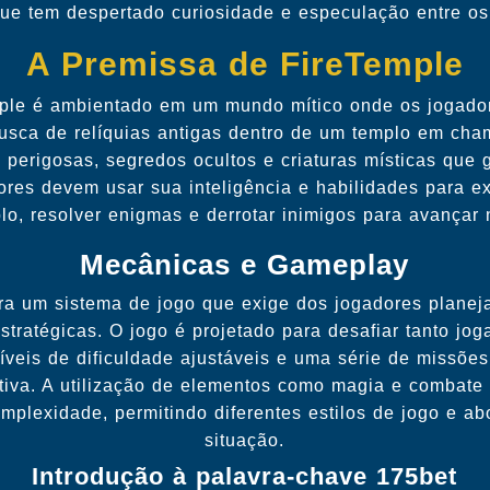
ue tem despertado curiosidade e especulação entre os 
A Premissa de FireTemple
ple é ambientado em um mundo mítico onde os jogad
usca de relíquias antigas dentro de um templo em cha
 perigosas, segredos ocultos e criaturas místicas que
res devem usar sua inteligência e habilidades para e
lo, resolver enigmas e derrotar inimigos para avançar 
Mecânicas e Gameplay
ra um sistema de jogo que exige dos jogadores plane
tratégicas. O jogo é projetado para desafiar tanto jo
íveis de dificuldade ajustáveis e uma série de missõe
tiva. A utilização de elementos como magia e combate 
mplexidade, permitindo diferentes estilos de jogo e a
situação.
Introdução à palavra-chave 175bet