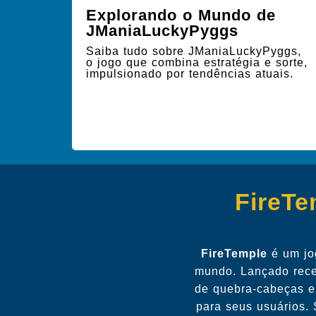
Explorando o Mundo de
JManiaLuckyPyggs
Saiba tudo sobre JManiaLuckyPyggs,
o jogo que combina estratégia e sorte,
impulsionado por tendências atuais.
FireTe
FireTemple
é um jo
mundo. Lançado rece
de quebra-cabeças e
para seus usuários.