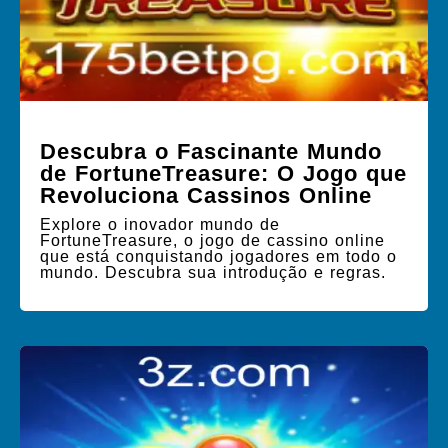
Descubra o Fascinante Mundo
de FortuneTreasure: O Jogo que
Revoluciona Cassinos Online
Explore o inovador mundo de
FortuneTreasure, o jogo de cassino online
que está conquistando jogadores em todo o
mundo. Descubra sua introdução e regras.