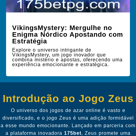
VikingsMystery: Mergulhe no
Enigma Nórdico Apostando com
Estratégia
Explore o universo intrigante de
VikingsMystery, um jogo inovador que
combina mistério e apostas, oferecendo uma
experiência emocionante e estratégica.
Introdução ao Jogo Zeus
O universo dos jogos de azar online é vasto e
diversificado, e o jogo Zeus é uma adição formidável
a esse mundo emocionante. Lançado em parceria com
a plataforma inovadora
175bet
, Zeus promete uma