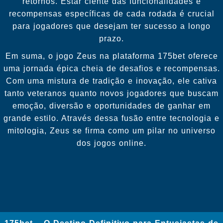
retornos. Estar ciente das funcionalidades e
recompensas específicas de cada rodada é crucial
para jogadores que desejam ter sucesso a longo
prazo.
Em suma, o jogo Zeus na plataforma 175bet oferece
uma jornada épica cheia de desafios e recompensas.
Com uma mistura de tradição e inovação, ele cativa
tanto veteranos quanto novos jogadores que buscam
emoção, diversão e oportunidades de ganhar em
grande estilo. Através dessa fusão entre tecnologia e
mitologia, Zeus se firma como um pilar no universo
dos jogos online.