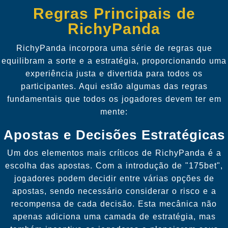
Regras Principais de
RichyPanda
RichyPanda incorpora uma série de regras que
equilibram a sorte e a estratégia, proporcionando uma
experiência justa e divertida para todos os
participantes. Aqui estão algumas das regras
fundamentais que todos os jogadores devem ter em
mente:
Apostas e Decisões Estratégicas
Um dos elementos mais críticos de RichyPanda é a
escolha das apostas. Com a introdução de "175bet",
jogadores podem decidir entre várias opções de
apostas, sendo necessário considerar o risco e a
recompensa de cada decisão. Esta mecânica não
apenas adiciona uma camada de estratégia, mas