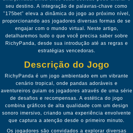
seu destino. A integração de palavras-chave como
"175bet" eleva a dinâmica do jogo ao próximo nível,
proporcionando aos jogadores diversas formas de se
engajar com o mundo virtual. Neste artigo,
detalharemos tudo o que você precisa saber sobre
RichyPanda, desde sua introdução até as regras e
estratégias vencedoras.
Descrição do Jogo
RichyPanda é um jogo ambientado em um vibrante
cenário tropical, onde pandas adoráveis e
aventureiros guiam os jogadores através de uma série
de desafios e recompensas. A estética do jogo
combina gráficos de alta qualidade com um design
sonoro imersivo, criando uma experiência envolvente
que captura a atenção desde o primeiro minuto.
Os jogadores são convidados a explorar diversas