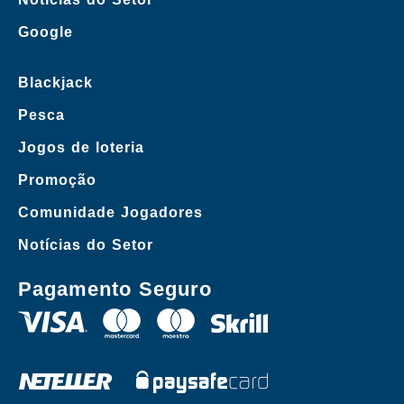
Google
Blackjack
Pesca
Jogos de loteria
Promoção
Comunidade Jogadores
Notícias do Setor
Pagamento Seguro