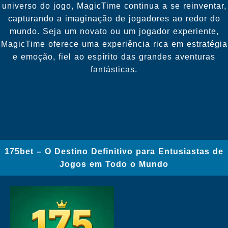
universo do jogo, MagicTime continua a se reinventar,
capturando a imaginação de jogadores ao redor do
mundo. Seja um novato ou um jogador experiente,
MagicTime oferece uma experiência rica em estratégia
e emoção, fiel ao espírito das grandes aventuras
fantásticas.
175bet – O Destino Definitivo para Entusiastas de
Jogos em Todo o Mundo