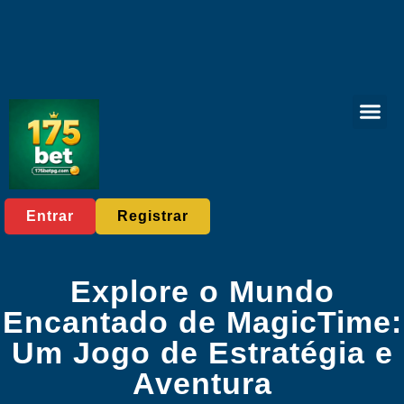
Jogos de loteri
Comunidade 
Notícias do Setor
Entrar
Registrar
Explore o Mundo
Encantado de MagicTime:
Um Jogo de Estratégia e
Aventura