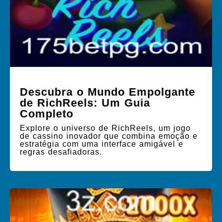
Descubra o Mundo Empolgante
de RichReels: Um Guia
Completo
Explore o universo de RichReels, um jogo
de cassino inovador que combina emoção e
estratégia com uma interface amigável e
regras desafiadoras.