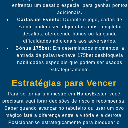
enfrentar um desafio especial para ganhar pontos
adicionais.
Cartas de Evento:
Durante o jogo, cartas de
evento podem ser adquiridas após completar
desafios, oferecendo bônus ou lançando
dificuldades adicionais aos adversários.
Bônus 175bet:
Em determinados momentos, a
entrada da palavra-chave 175bet desbloqueia
habilidades especiais que podem ser usadas
estrategicamente.
Estratégias para Vencer
Para se tornar um mestre em HappyEaster, você
precisará equilibrar decisões de risco e recompensa.
Saber quando avançar no tabuleiro ou usar um ovo
mágico fará a diferença entre a vitória e a derrota.
Posicionar-se estrategicamente para bloquear o