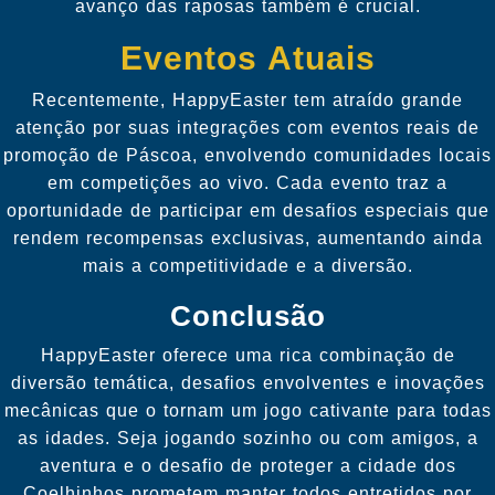
avanço das raposas também é crucial.
Eventos Atuais
Recentemente, HappyEaster tem atraído grande
atenção por suas integrações com eventos reais de
promoção de Páscoa, envolvendo comunidades locais
em competições ao vivo. Cada evento traz a
oportunidade de participar em desafios especiais que
rendem recompensas exclusivas, aumentando ainda
mais a competitividade e a diversão.
Conclusão
HappyEaster oferece uma rica combinação de
diversão temática, desafios envolventes e inovações
mecânicas que o tornam um jogo cativante para todas
as idades. Seja jogando sozinho ou com amigos, a
aventura e o desafio de proteger a cidade dos
Coelhinhos prometem manter todos entretidos por