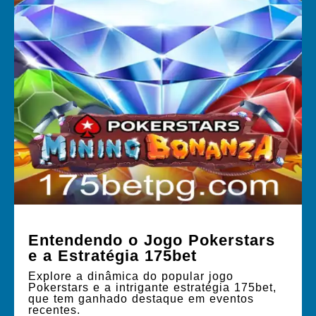
Entendendo o Jogo Pokerstars
e a Estratégia 175bet
Explore a dinâmica do popular jogo
Pokerstars e a intrigante estratégia 175bet,
que tem ganhado destaque em eventos
recentes.