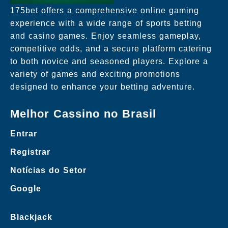
175bet offers a comprehensive online gaming
experience with a wide range of sports betting
and casino games. Enjoy seamless gameplay,
competitive odds, and a secure platform catering
to both novice and seasoned players. Explore a
variety of games and exciting promotions
designed to enhance your betting adventure.
Melhor Cassino no Brasil
Entrar
Registrar
Notícias do Setor
Google
Blackjack