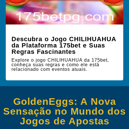
Descubra o Jogo CHILIHUAHUA
da Plataforma 175bet e Suas
Regras Fascinantes
Explore o jogo CHILIHUAHUA da 175bet,
conheça suas regras e como ele está
relacionado com eventos atuais.
GoldenEggs: A Nova
Sensação no Mundo dos
Jogos de Apostas