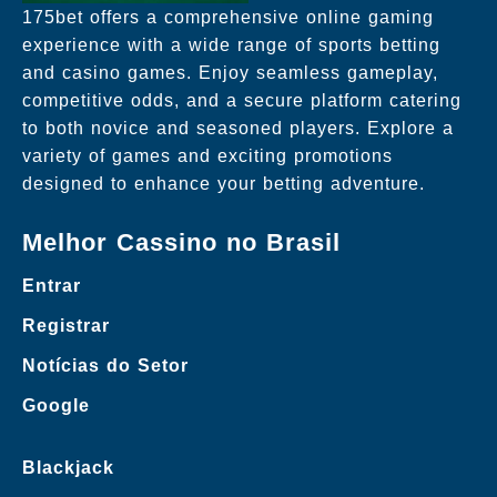
175bet offers a comprehensive online gaming
experience with a wide range of sports betting
and casino games. Enjoy seamless gameplay,
competitive odds, and a secure platform catering
to both novice and seasoned players. Explore a
variety of games and exciting promotions
designed to enhance your betting adventure.
Melhor Cassino no Brasil
Entrar
Registrar
Notícias do Setor
Google
Blackjack