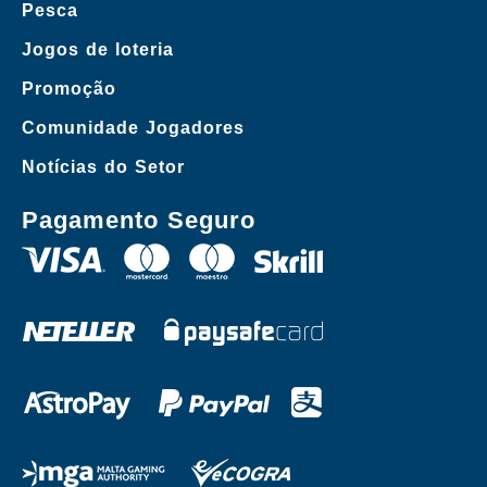
Pesca
Jogos de loteria
Promoção
Comunidade Jogadores
Notícias do Setor
Pagamento Seguro