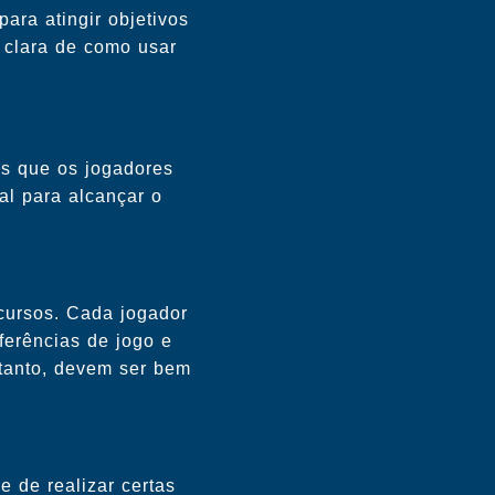
ara atingir objetivos
 clara de como usar
as que os jogadores
al para alcançar o
ecursos. Cada jogador
ferências de jogo e
rtanto, devem ser bem
e de realizar certas