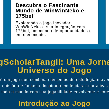
Descubra o Fascinante
Mundo de WinWinNeko e
175bet
Explorando o jogo inovador
WinWinNeko e sua integração com
175bet, um mundo de oportunidades e
entretenimento.
ngScholarTangII: Uma Jorn
Universo do Jogo
I é um jogo que combina elementos de estratégia e av
a história e fantasia. Inspirado em lendas e narrativas 
 todo o mundo com sua jogabilidade envolvente e enre
Introdução ao Jogo