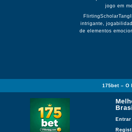
jogo em me
FlirtingScholarTang
intrigante, jogabili
de elementos emocion
175bet – O 
Melh
Brasi
Entrar
Regist