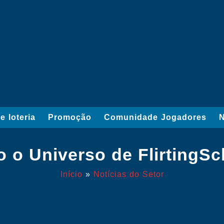
e loteria
Promoção
Comunidade Jogadores
N
 o Universo de FlirtingSc
Início
»
Notícias do Setor