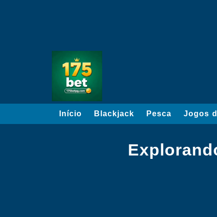
Início
Blackjack
Pesca
Jogos d
Explorando