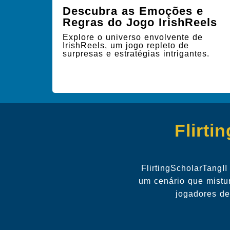
Descubra as Emoções e
Regras do Jogo IrishReels
Explore o universo envolvente de
IrishReels, um jogo repleto de
surpresas e estratégias intrigantes.
Flirti
FlirtingScholarTangI
um cenário que mistur
jogadores de