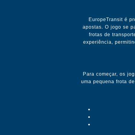
EuropeTransit é p
apostas. O jogo se 
frotas de transpor
experiência, permiti
Para começar, os jog
uma pequena frota de 