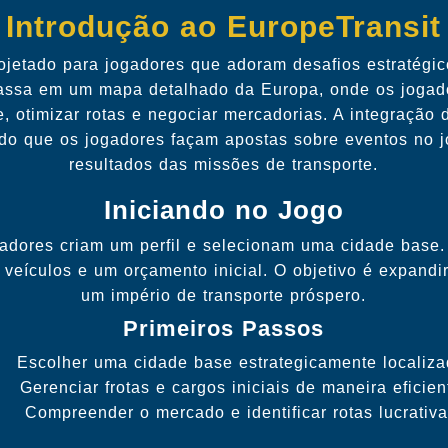
Introdução ao EuropeTransit
rojetado para jogadores que adoram desafios estratégi
passa em um mapa detalhado da Europa, onde os jogad
te, otimizar rotas e negociar mercadorias. A integração
ndo que os jogadores façam apostas sobre eventos no j
resultados das missões de transporte.
Iniciando no Jogo
adores criam um perfil e selecionam uma cidade base. 
veículos e um orçamento inicial. O objetivo é expandir 
um império de transporte próspero.
Primeiros Passos
Escolher uma cidade base estrategicamente localiza
Gerenciar frotas e cargos iniciais de maneira eficien
Compreender o mercado e identificar rotas lucrativa