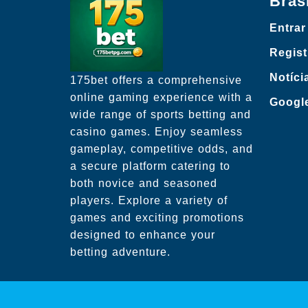
Brasi
Entrar
Regist
Notíci
175bet offers a comprehensive
online gaming experience with a
Googl
wide range of sports betting and
casino games. Enjoy seamless
gameplay, competitive odds, and
a secure platform catering to
both novice and seasoned
players. Explore a variety of
games and exciting promotions
designed to enhance your
betting adventure.