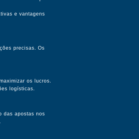
tivas e vantagens
ções precisas. Os
maximizar os lucros.
es logísticas.
to das apostas nos
.