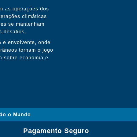
am as operações dos
terações climáticas
ores se mantenham
s desafios.
a e envolvente, onde
orâneos tornam o jogo
va sobre economia e
Todo o Mundo
Pagamento Seguro