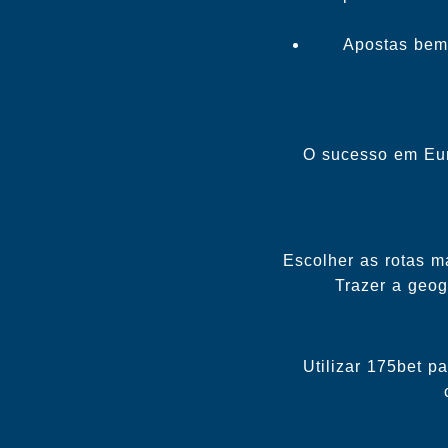
Apostas bem-
O sucesso em Eur
Escolher as rotas m
Trazer a geog
Utilizar 175bet p