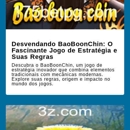
Desvendando BaoBoonChin: O
Fascinante Jogo de Estratégia e
Suas Regras
Descubra o BaoBoonChin, um jogo de
estratégia inovador que combina elementos
tradicionais com mecânicas modernas.
Explore suas regras, origem e impacto no
mundo dos jogos.