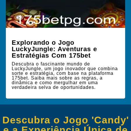
Explorando o Jogo
LuckyJungle: Aventuras e
Estratégias Com 175bet
Descubra o fascinante mundo de
LuckyJungle, um jogo inovador que combina
sorte e estratégia, com base na plataforma
175bet. Saiba mais sobre as regras, a
dinâmica e como mergulhar em uma
verdadeira selva de oportunidades.
Descubra o Jogo 'Candy'
e a Experiência Única de