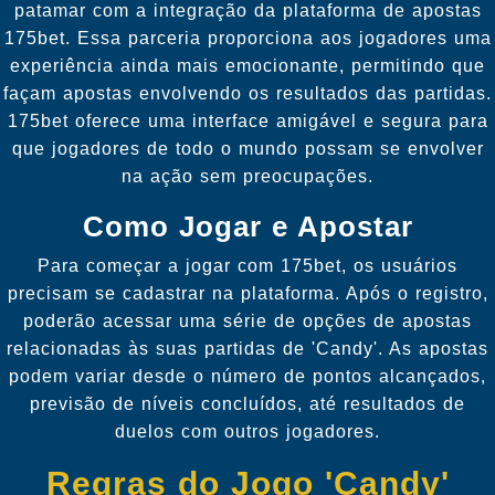
patamar com a integração da plataforma de apostas
175bet. Essa parceria proporciona aos jogadores uma
experiência ainda mais emocionante, permitindo que
façam apostas envolvendo os resultados das partidas.
175bet oferece uma interface amigável e segura para
que jogadores de todo o mundo possam se envolver
na ação sem preocupações.
Como Jogar e Apostar
Para começar a jogar com 175bet, os usuários
precisam se cadastrar na plataforma. Após o registro,
poderão acessar uma série de opções de apostas
relacionadas às suas partidas de 'Candy'. As apostas
podem variar desde o número de pontos alcançados,
previsão de níveis concluídos, até resultados de
duelos com outros jogadores.
Regras do Jogo 'Candy'