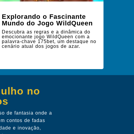
Explorando o Fascinante
Mundo do Jogo WildQueen
Descubra as regras e a dinâmica do
emocionante jogo WildQueen com a
palavra-chave 175bet, um destaque no
cenário atual dos jogos de azar.
ulho no
os
o de fantasia onde a
 em contos de fadas
idade e inovação,