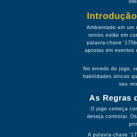
ofe
Introduçã
Ambientado em um 
reinos estão em co
palavra-chave '175b
apostas em eventos 
No enredo do jogo, v
habilidades únicas q
seu rei
As Regras 
O jogo começa com
deseja controlar. O
pri
A palavra-chave '1