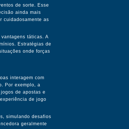
entos de sorte. Esse
ecisão ainda mais
iar cuidadosamente as
.
 vantagens táticas. A
mínios. Estratégias de
situações onde forças
soas interagem com
o. Por exemplo, a
r jogos de apostas e
experiência de jogo
s, simulando desafios
encedora geralmente