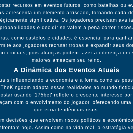
star recursos em eventos futuros, como batalhas ou ev
as acrescenta um elemento arriscado, tornando cada d
égicamente significativa. Os jogadores precisam aval
probabilidades e decidir se valem a pena correr riscos
turas, como castelos e cidades, é essencial para ganhar
rmite aos jogadores recrutar tropas e expandir seus do
o cruciais, pois alianças podem fazer a diferença em 
maiores ameaçam seu reino.
A Dinâmica dos Eventos Atuais
uais influenciando a economia e a forma como as pes
TheKingdom adapta essas realidades ao mundo fictíci
ostar usando '175bet' reflete o crescente interesse po
laçam com o envolvimento do jogador, oferecendo uma 
que ecoa tendências reais.
am decisões que envolvem riscos políticos e econômico
frentam hoje. Assim como na vida real, a estratégia v