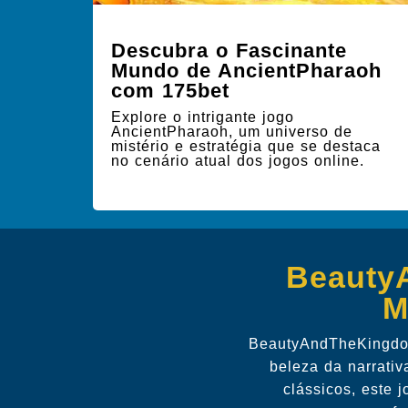
Descubra o Fascinante
Mundo de AncientPharaoh
com 175bet
Explore o intrigante jogo
AncientPharaoh, um universo de
mistério e estratégia que se destaca
no cenário atual dos jogos online.
Beauty
M
BeautyAndTheKingdom
beleza da narrativ
clássicos, este 