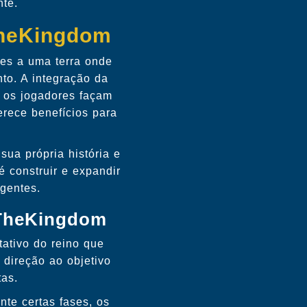
nte.
TheKingdom
s a uma terra onde
to. A integração da
e os jogadores façam
rece benefícios para
ua própria história e
 construir e expandir
igentes.
dTheKingdom
ativo do reino que
 direção ao objetivo
tas.
te certas fases, os